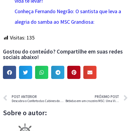
vida te levar!
Conheça Fernando Negrão: O santista que leva a
alegria do samba ao MSC Grandiosa:
Visitas:
135
Gostou do conteúdo? Compartilhe em suas redes
sociais abaixo!
POST ANTERIOR
PRÓXIMO POST
Descubra o Conforto das Cabines do Navio Costa Favolosa: Guia Completo.
Bebidas em um cruzeiro MSC: Uma Viagem por Sabores Únicos.
Sobre o autor: