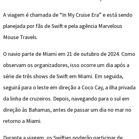
A viagem é chamada de “In My Cruise Era” e está sendo
planejada por fãs de Swift e pela agência Marvelous
Mouse Travels.
O navio parte de Miami em 21 de outubro de 2024. Como
observam os organizadores, isso ocorre um dia após a
série de três shows de Swift em Miami. Em seguida,
seguirá para o leste em direção a Coco Cay, a ilha privada
da linha de cruzeiros. Depois, navegando para o sul em
direção às Bahamas, antes de passar um dia no mar no
retorno a Miami.
Durante a viagem, os Swifties poderão participar de