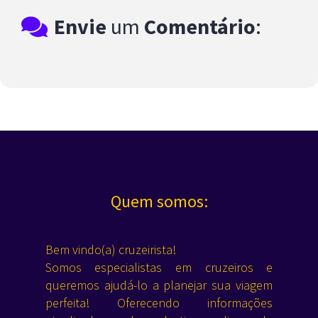
Envie
um
Comentário
:
Quem somos:
Bem vindo(a) cruzeirista!
Somos especialistas em cruzeiros e
queremos ajudá-lo a planejar sua viagem
perfeita! Oferecendo informações