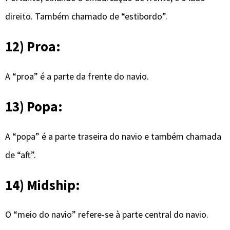
direito. Também chamado de “estibordo”.
12) Proa:
A “proa” é a parte da frente do navio.
13) Popa:
A “popa” é a parte traseira do navio e também chamada
de “aft”.
14) Midship:
O “meio do navio” refere-se à parte central do navio.