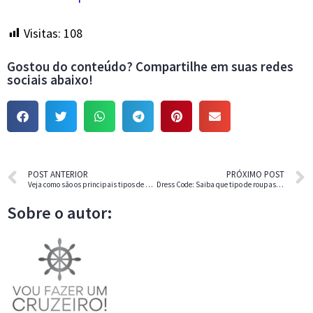
Visitas:
108
Gostou do conteúdo? Compartilhe em suas redes
sociais abaixo!
POST ANTERIOR
PRÓXIMO POST
Veja como são os principais tipos de cabines de cruzeiro.
Dress Code: Saiba que tipo de roupas vestir em um navio.
Sobre o autor: