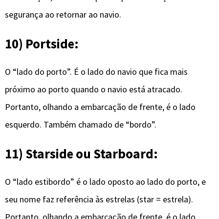
segurança ao retornar ao navio.
10) Portside:
O “lado do porto”. É o lado do navio que fica mais
próximo ao porto quando o navio está atracado.
Portanto, olhando a embarcação de frente, é o lado
esquerdo. Também chamado de “bordo”.
11) Starside ou Starboard:
O “lado estibordo” é o lado oposto ao lado do porto, e
seu nome faz referência às estrelas (star = estrela).
Portanto, olhando a embarcação de frente, é o lado