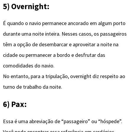
5) Overnight:
É quando o navio permanece ancorado em algum porto
durante uma noite inteira. Nesses casos, os passageiros
têm a opção de desembarcar e aproveitar a noite na
cidade ou permanecer a bordo e desfrutar das
comodidades do navio.
No entanto, para a tripulação, overnight diz respeito ao
turno de trabalho da noite.
6) Pax:
Essa é uma abreviação de “passageiro” ou “hóspede”.
Você pode encontrar essa referência em cardápios,