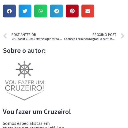
POST ANTERIOR
PRÓXIMO POST
MSC Yacht Club: 5 Motivos que tornam a sua experiência de cruzeiro diferenciada.
Conheça Fernando Negrão: O santista que leva a alegria do samba ao MSC Grandiosa:
Sobre o autor:
Vou fazer um Cruzeiro!
Somos especialistas em
cruzeiros e queremos ajudá-lo a