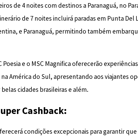
eiros de 4 noites com destinos a Paranaguá, no Para
inerário de 7 noites incluirá paradas em Punta Del 
gentina, e Paranaguá, permitindo também embarqu
 Poesia e o MSC Magnifica oferecerão experiências
s na América do Sul, apresentando aos viajantes o
 belas cidades brasileiras e além.
uper Cashback
:
ferecerá condições excepcionais para garantir que 