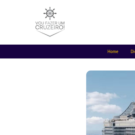
Home
Di