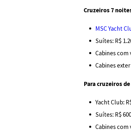
Cruzeiros 7 noites
MSC Yacht Cl
Suítes: R$ 1.2
Cabines com v
Cabines exter
Para cruzeiros de 
Yacht Club: R
Suítes: R$ 60
Cabines com v