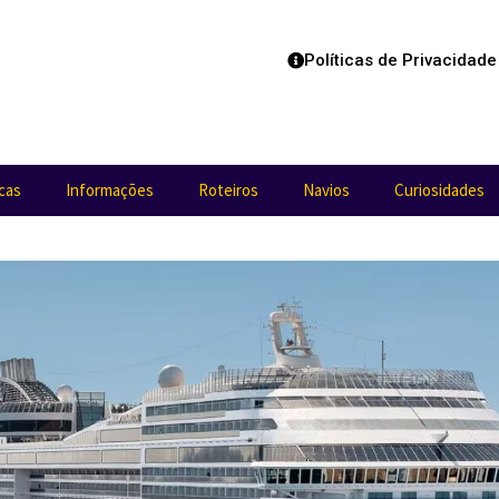
Políticas de Privacidade
cas
Informações
Roteiros
Navios
Curiosidades