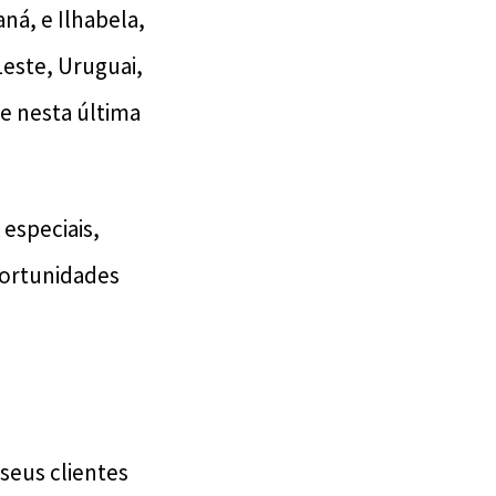
ná, e Ilhabela,
Leste, Uruguai,
e nesta última
 especiais,
portunidades
seus clientes