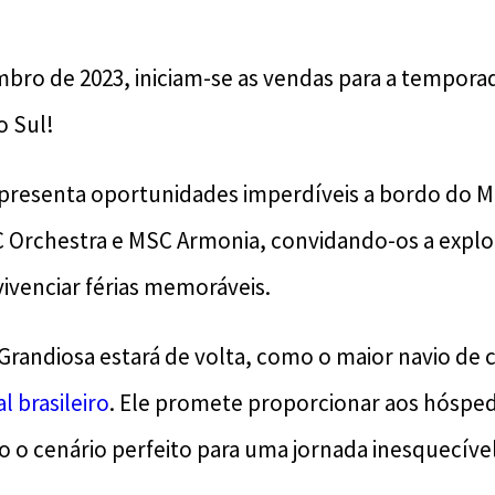
bro de 2023, iniciam-se as vendas para a tempora
o Sul!
presenta oportunidades imperdíveis a bordo do M
 Orchestra e MSC Armonia, convidando-os a explo
ivenciar férias memoráveis.
randiosa estará de volta, como o maior navio de c
al brasileiro
. Ele promete proporcionar aos hóspede
o o cenário perfeito para uma jornada inesquecível