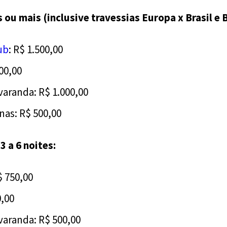
 ou mais (inclusive travessias Europa x Brasil e B
ub
: R$ 1.500,00
00,00
aranda: R$ 1.000,00
nas: R$ 500,00
3 a 6 noites:
$ 750,00
0,00
aranda: R$ 500,00