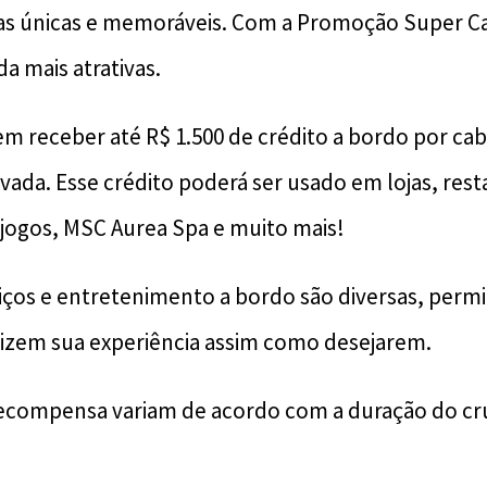
ias únicas e memoráveis. Com a Promoção Super C
a mais atrativas.
m receber até R$ 1.500 de crédito a bordo por c
vada. Esse crédito poderá ser usado em lojas, rest
, jogos, MSC Aurea Spa e muito mais!
iços e entretenimento a bordo são diversas, perm
lizem sua experiência assim como desejarem.
recompensa variam de acordo com a duração do cr