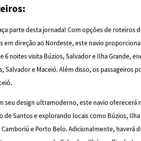
eiros:
ça parte desta jornada! Com opções de roteiros de
s em direção ao Nordeste, este navio proporciona
de 6 noites visita Búzios, Salvador e Ilha Grande, e
ios, Salvador e Maceió. Além disso, os passageiros
eió.
 seu design ultramoderno, este navio oferecerá m
do de Santos e explorando locais como Búzios, Ilha
o Camboriú e Porto Belo. Adicionalmente, haverá 