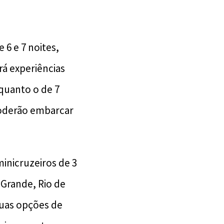
 6 e 7 noites,
rá experiências
nquanto o de 7
 poderão embarcar
inicruzeiros de 3
 Grande, Rio de
duas opções de