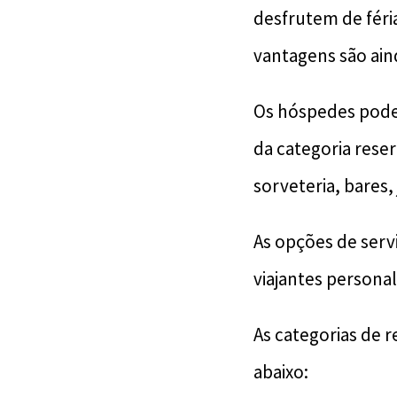
desfrutem de fér
vantagens são aind
Os hóspedes pode
da categoria reser
sorveteria, bares
As opções de serv
viajantes persona
As categorias de 
abaixo: