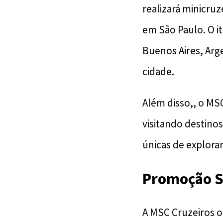
realizará minicruz
em São Paulo. O it
Buenos Aires, Ar
cidade.
Além disso,, o MSC
visitando destino
únicas de explorar
Promoção S
A MSC Cruzeiros o