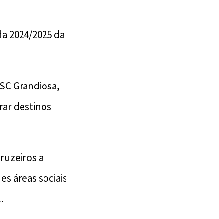
da 2024/2025 da
SC Grandiosa,
rar destinos
ruzeiros a
s áreas sociais
.