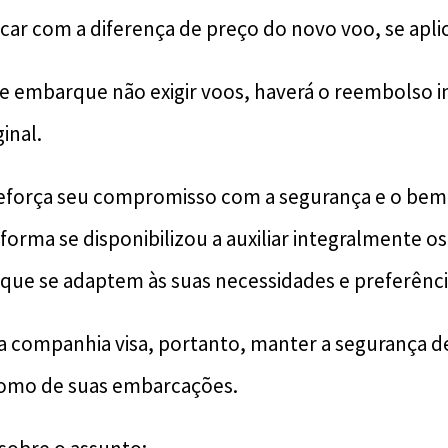
car com a diferença de preço do novo voo, se apli
e embarque não exigir voos, haverá o reembolso in
inal.
eforça seu compromisso com a segurança e o bem-
forma se disponibilizou a auxiliar integralmente o
que se adaptem às suas necessidades e preferênci
a companhia visa, portanto, manter a segurança d
como de suas embarcações.