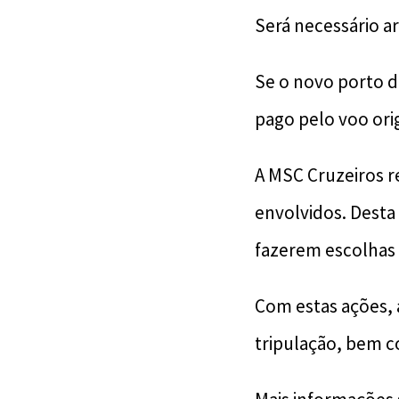
Será necessário ar
Se o novo porto d
pago pelo voo orig
A MSC Cruzeiros r
envolvidos. Desta 
fazerem escolhas 
Com estas ações, 
tripulação, bem 