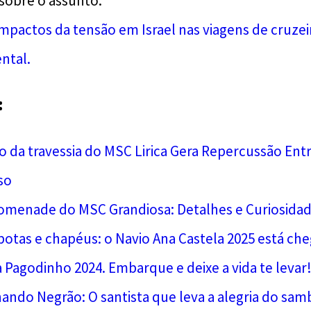
sobre o assunto:
 impactos da tensão em Israel nas viagens de cruze
ntal.
:
da travessia do MSC Lirica Gera Repercussão Entr
so
omenade do MSC Grandiosa: Detalhes e Curiosidad
otas e chapéus: o Navio Ana Castela 2025 está ch
 Pagodinho 2024. Embarque e deixe a vida te levar
ndo Negrão: O santista que leva a alegria do sa