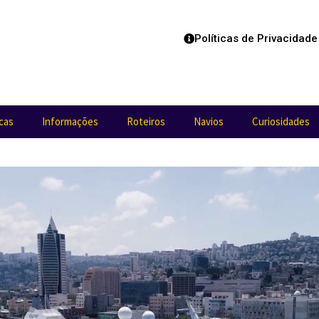
Políticas de Privacidade
cas
Informações
Roteiros
Navios
Curiosidades