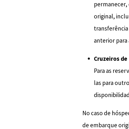
permanecer, 
original, inc
transferência
anterior para
Cruzeiros de 
Para as reser
las para out
disponibilida
No caso de hóspe
de embarque origi