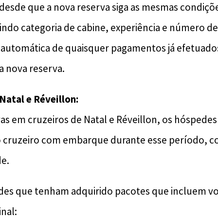
desde que a nova reserva siga as mesmas condiçõe
luindo categoria de cabine, experiência e número de
 automática de quaisquer pagamentos já efetuados
 a nova reserva.
Natal e Réveillon:
vas em cruzeiros de Natal e Réveillon, os hóspede
ro cruzeiro com embarque durante esse período, 
de.
des que tenham adquirido pacotes que incluem vo
nal: