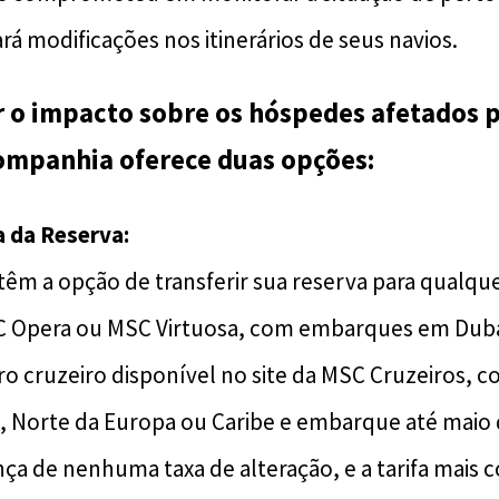
ará modificações nos itinerários de seus navios.
 o impacto sobre os hóspedes afetados p
ompanhia oferece duas opções:
a da Reserva:
êm a opção de transferir sua reserva para qualque
 Opera ou MSC Virtuosa, com embarques em Dubai
o cruzeiro disponível no site da MSC Cruzeiros, 
, Norte da Europa ou Caribe e embarque até maio 
ça de nenhuma taxa de alteração, e a tarifa mais c