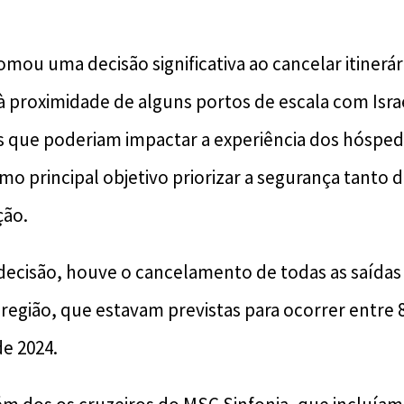
mou uma decisão significativa ao cancelar itinerá
 proximidade de alguns portos de escala com Israe
s que poderiam impactar a experiência dos hósped
 principal objetivo priorizar a segurança tanto do
ção.
decisão, houve o cancelamento de todas as saída
região, que estavam previstas para ocorrer entre
de 2024.