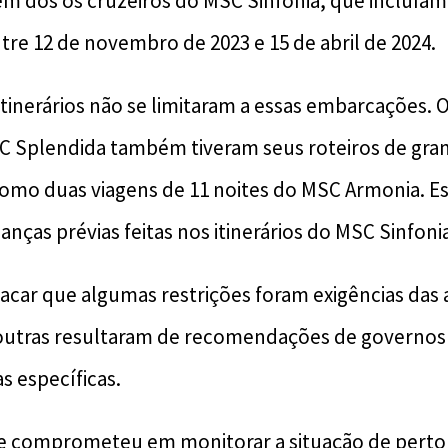
m dos os cruzeiros do MSC Sinfonia, que incluíam
entre 12 de novembro de 2023 e 15 de abril de 2024.
tinerários não se limitaram a essas embarcações. 
C Splendida também tiveram seus roteiros de gra
como duas viagens de 11 noites do MSC Armonia. Es
ças prévias feitas nos itinerários do MSC Sinfoni
acar que algumas restrições foram exigências das
outras resultaram de recomendações de governos 
s específicas.
se comprometeu em monitorar a situação de perto