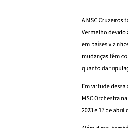
A MSC Cruzeiros to
Vermelho devido à
em países vizinho
mudanças têm como
quanto da tripula
Em virtude dessa 
MSC Orchestra na 
2023 e 17 de abril 