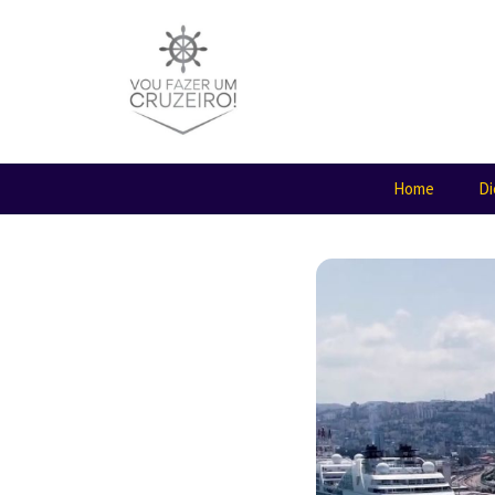
Home
Di