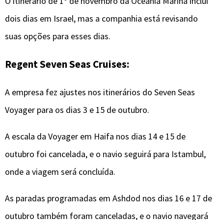
O itinerário de 1º de novembro da Oceania Marina inclui
dois dias em Israel, mas a companhia está revisando
suas opções para esses dias.
Regent Seven Seas Cruises:
A empresa fez ajustes nos itinerários do Seven Seas
Voyager para os dias 3 e 15 de outubro.
A escala da Voyager em Haifa nos dias 14 e 15 de
outubro foi cancelada, e o navio seguirá para Istambul,
onde a viagem será concluída.
As paradas programadas em Ashdod nos dias 16 e 17 de
outubro também foram canceladas, e o navio navegará