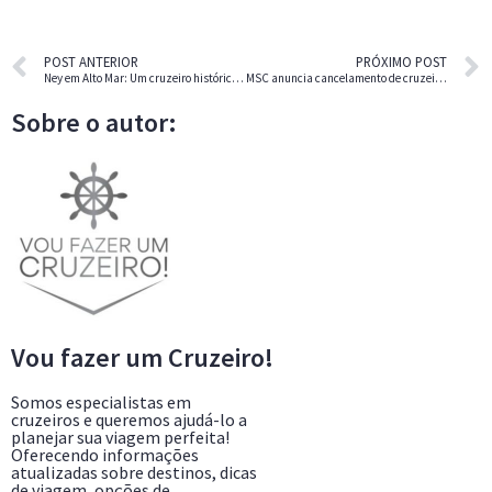
POST ANTERIOR
PRÓXIMO POST
Ney em Alto Mar: Um cruzeiro histórico com Neymar Jr. a bordo do navio Preziosa.
MSC anuncia cancelamento de cruzeiros no mar vermelho por motivos de segurança.
Sobre o autor:
Vou fazer um Cruzeiro!
Somos especialistas em
cruzeiros e queremos ajudá-lo a
planejar sua viagem perfeita!
Oferecendo informações
atualizadas sobre destinos, dicas
de viagem, opções de