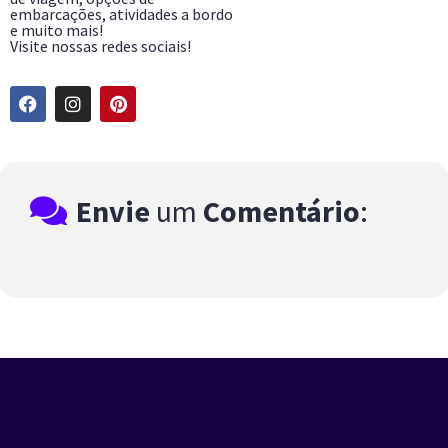
embarcações, atividades a bordo
e muito mais!
Visite nossas redes sociais!
Envie
um
Comentário
: