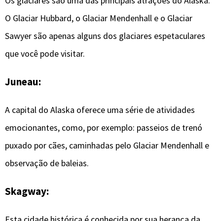
Os glaciares são uma das principais atrações do Alaska.
O Glaciar Hubbard, o Glaciar Mendenhall e o Glaciar
Sawyer são apenas alguns dos glaciares espetaculares
que você pode visitar.
Juneau:
A capital do Alaska oferece uma série de atividades
emocionantes, como, por exemplo: passeios de trenó
puxado por cães, caminhadas pelo Glaciar Mendenhall e
observação de baleias.
Skagway:
Esta cidade histórica é conhecida por sua herança da