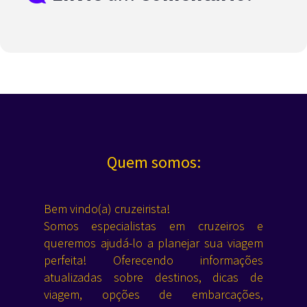
Quem somos:
Bem vindo(a) cruzeirista!
Somos especialistas em cruzeiros e
queremos ajudá-lo a planejar sua viagem
perfeita! Oferecendo informações
atualizadas sobre destinos, dicas de
viagem, opções de embarcações,